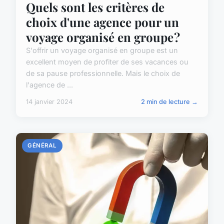
Quels sont les critères de
choix d'une agence pour un
voyage organisé en groupe ?
S'offrir un voyage organisé en groupe est un
excellent moyen de profiter de ses vacances ou
de sa pause professionnelle. Mais le choix de
l'agence de ...
14 janvier 2024
2 min de lecture →
GÉNÉRAL