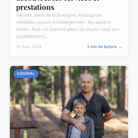
prestations
Vannes, perle de la Bretagne, héberge de
véritables joyaux d'hébergement : les apparts
hôtels. Avec un éventail allant du studio cosy aux
appartements...
15 mars 2024
3 min de lecture →
GÉNÉRAL