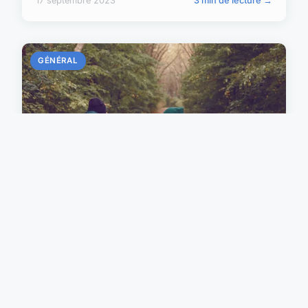
17 septembre 2023
3 min de lecture →
GÉNÉRAL
Running tourisme : L'art de
découvrir un pays en courant
24 janvier 2024
2 min de lecture →