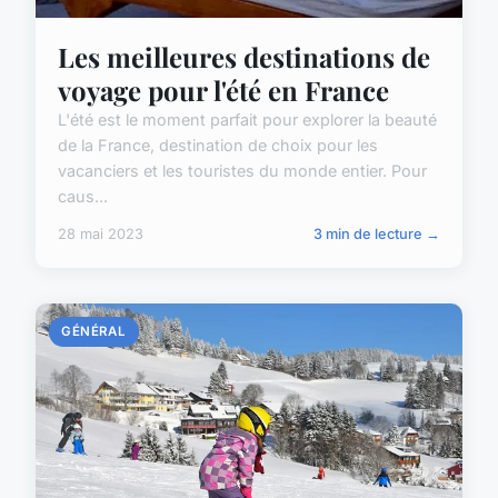
Les meilleures destinations de
voyage pour l'été en France
L'été est le moment parfait pour explorer la beauté
de la France, destination de choix pour les
vacanciers et les touristes du monde entier. Pour
caus...
28 mai 2023
3 min de lecture →
GÉNÉRAL