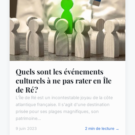
Quels sont les événements
culturels à ne pas rater en Île
de Ré ?
L'Île de Ré est un incontestable joyau de la côte
atlantique française. Il s'agit d'une destination
prisée pour ses plages magnifiques, son
patrimoine...
9 juin 2023
2 min de lecture →