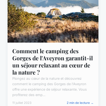
Comment le camping des
Gorges de l'Aveyron garantit-il
un séjour relaxant au cœur de
la nature ?
Plongez au cœur de la nature et découvrez
comment le camping des Gorges de l'Aveyron
offre une expérience de séjour relaxante. Vous
profiterez des emp...
11 juillet 2023
2 min de lecture →