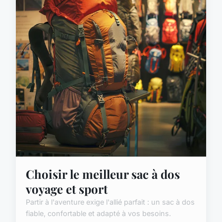
Choisir le meilleur sac à dos
voyage et sport
Partir à l'aventure exige l'allié parfait : un sac à dos
fiable, confortable et adapté à vos besoins.