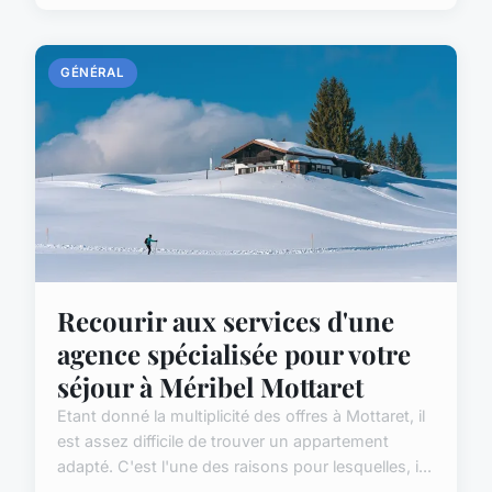
GÉNÉRAL
Recourir aux services d'une
agence spécialisée pour votre
séjour à Méribel Mottaret
Etant donné la multiplicité des offres à Mottaret, il
est assez difficile de trouver un appartement
adapté. C'est l'une des raisons pour lesquelles, i...