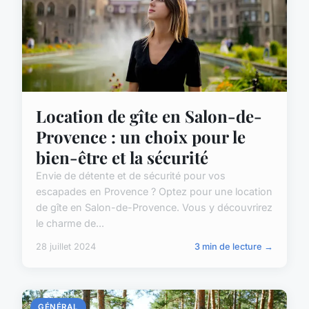
Location de gîte en Salon-de-
Provence : un choix pour le
bien-être et la sécurité
Envie de détente et de sécurité pour vos
escapades en Provence ? Optez pour une location
de gîte en Salon-de-Provence. Vous y découvrirez
le charme de...
28 juillet 2024
3 min de lecture →
GÉNÉRAL