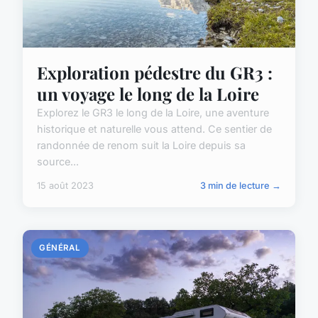
Exploration pédestre du GR3 :
un voyage le long de la Loire
Explorez le GR3 le long de la Loire, une aventure
historique et naturelle vous attend. Ce sentier de
randonnée de renom suit la Loire depuis sa
source...
15 août 2023
3 min de lecture →
GÉNÉRAL