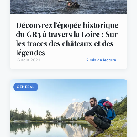
Découvrez l'épopée historique
du GR3 à travers la Loire : Sur
les traces des châteaux et des
légendes
16 août 2023
2 min de lecture →
GÉNÉRAL