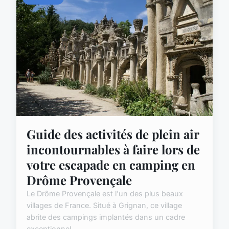
Guide des activités de plein air
incontournables à faire lors de
votre escapade en camping en
Drôme Provençale
Le Drôme Provençale est l'un des plus beaux
villages de France. Situé à Grignan, ce village
abrite des campings implantés dans un cadre
exceptionnel. ...