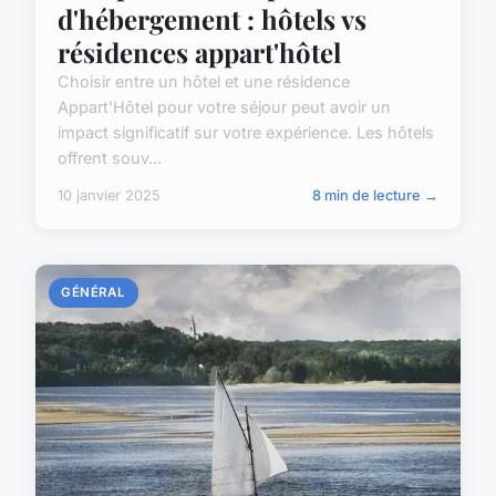
d'hébergement : hôtels vs
résidences appart'hôtel
Choisir entre un hôtel et une résidence
Appart'Hôtel pour votre séjour peut avoir un
impact significatif sur votre expérience. Les hôtels
offrent souv...
10 janvier 2025
8 min de lecture →
GÉNÉRAL