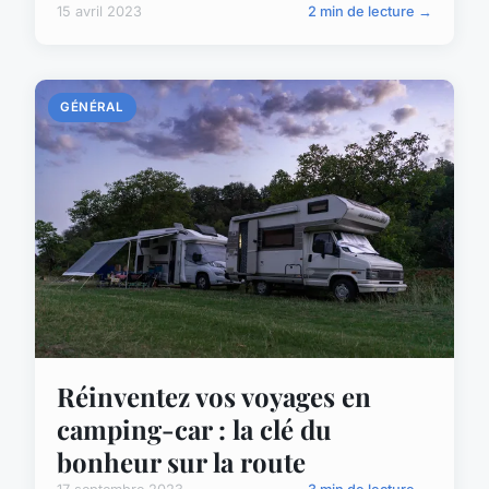
15 avril 2023
2 min de lecture →
GÉNÉRAL
Réinventez vos voyages en
camping-car : la clé du
bonheur sur la route