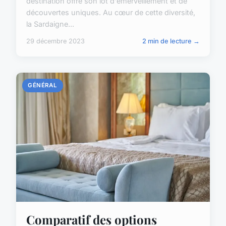
destination offre son lot d'émerveillement et de
découvertes uniques. Au cœur de cette diversité,
la Sardaigne...
29 décembre 2023
2 min de lecture →
GÉNÉRAL
Comparatif des options