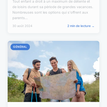
Tout enfant a droit à un maximum de détente et
de loisirs durant sa période de grandes vacances.
Nombreuses sont les options qui s'offrent aux
parents...
30 août 2024
2 min de lecture →
GÉNÉRAL