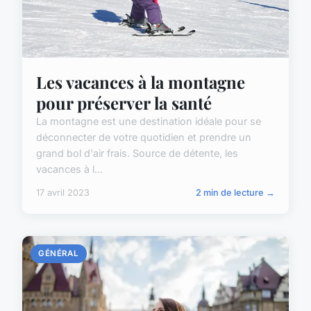
Les vacances à la montagne
pour préserver la santé
La montagne est une destination idéale pour se
déconnecter de votre quotidien et prendre un
grand bol d'air frais. Source de détente, les
vacances à l...
17 avril 2023
2 min de lecture →
GÉNÉRAL