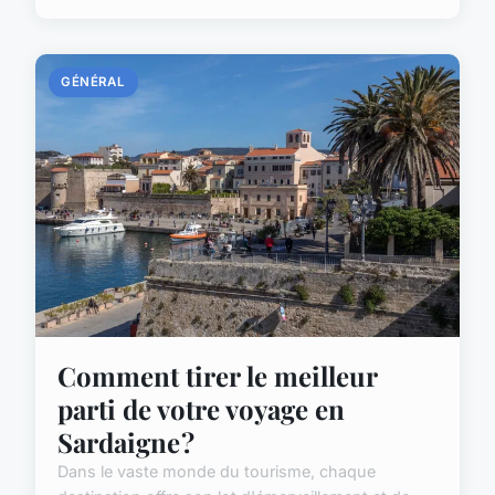
GÉNÉRAL
Comment tirer le meilleur
parti de votre voyage en
Sardaigne ?
Dans le vaste monde du tourisme, chaque