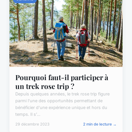
Pourquoi faut-il participer à
un trek rose trip ?
Depuis quelques années, le trek rose trip figure
parmi l'une des opportunités permettant de
bénéficier d'une expérience unique et hors du
temps. Il s'...
29 décembre 2023
2 min de lecture →