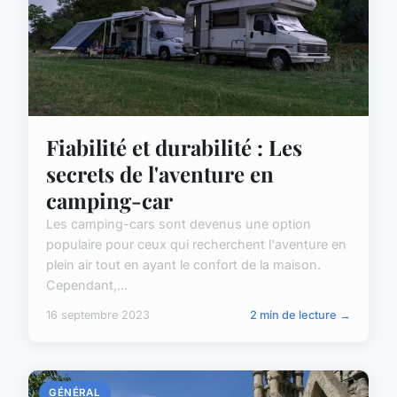
Fiabilité et durabilité : Les
secrets de l'aventure en
camping-car
Les camping-cars sont devenus une option
populaire pour ceux qui recherchent l'aventure en
plein air tout en ayant le confort de la maison.
Cependant,...
16 septembre 2023
2 min de lecture →
GÉNÉRAL