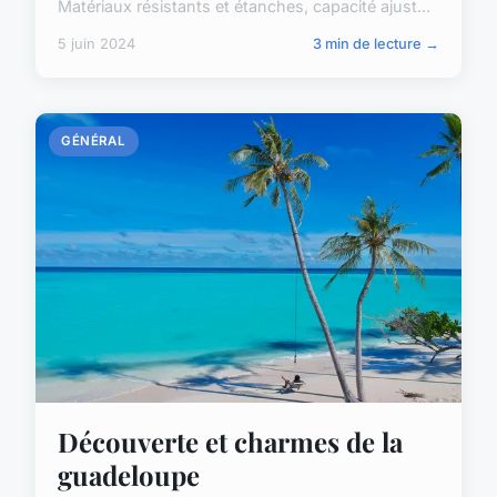
Matériaux résistants et étanches, capacité ajust...
5 juin 2024
3 min de lecture →
GÉNÉRAL
Découverte et charmes de la
guadeloupe