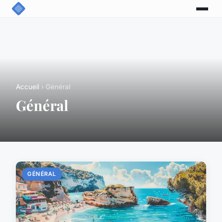
Accueil
› Général
Général
GÉNÉRAL