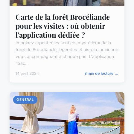
Carte de la forêt Brocéliande
pour les visites : où obtenir
l'application dédiée ?
Imaginez arpenter les sentiers mystérieux de la
forêt de Brocéliande, légendes et histoire ancienne
vous accompagnant à chaque pas. L'application
"Sac...
14 avril 2024
3 min de lecture →
GÉNÉRAL