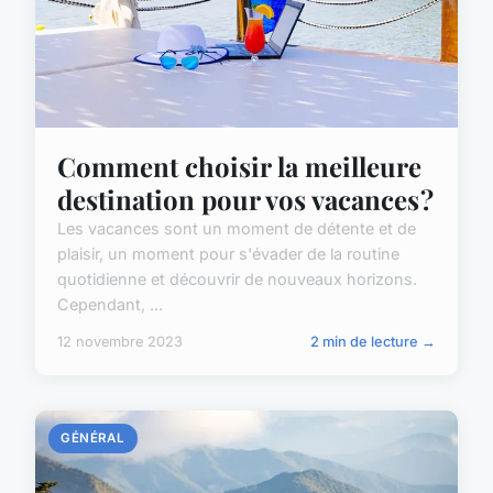
Comment choisir la meilleure
destination pour vos vacances ?
Les vacances sont un moment de détente et de
plaisir, un moment pour s'évader de la routine
quotidienne et découvrir de nouveaux horizons.
Cependant, ...
12 novembre 2023
2 min de lecture →
GÉNÉRAL