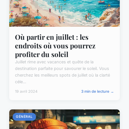
Où partir en juillet : les
endroits où vous pourrez
profiter du soleil
Juillet rime avec vacances et quête de la
destination parfaite pour savourer le soleil. Vous
cherchez les meilleurs spots de juillet où la clarté
céle...
19 avril 2024
3 min de lecture →
GÉNÉRAL