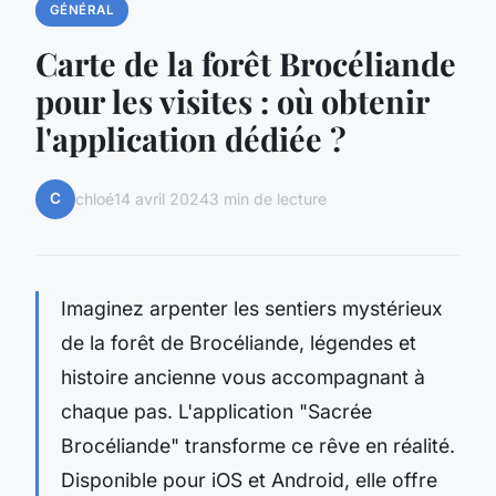
GÉNÉRAL
Carte de la forêt Brocéliande
pour les visites : où obtenir
l'application dédiée ?
C
chloé
14 avril 2024
3 min de lecture
Imaginez arpenter les sentiers mystérieux
de la forêt de Brocéliande, légendes et
histoire ancienne vous accompagnant à
chaque pas. L'application "Sacrée
Brocéliande" transforme ce rêve en réalité.
Disponible pour iOS et Android, elle offre