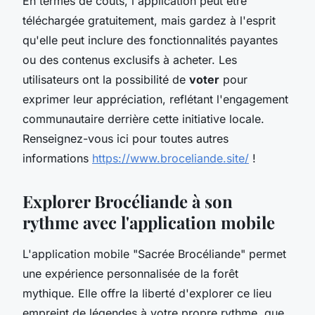
En termes de coûts, l'application peut être
téléchargée gratuitement, mais gardez à l'esprit
qu'elle peut inclure des fonctionnalités payantes
ou des contenus exclusifs à acheter. Les
utilisateurs ont la possibilité de
voter
pour
exprimer leur appréciation, reflétant l'engagement
communautaire derrière cette initiative locale.
Renseignez-vous ici pour toutes autres
informations
https://www.broceliande.site/
!
Explorer Brocéliande à son
rythme avec l'application mobile
L'application mobile "Sacrée Brocéliande" permet
une expérience personnalisée de la forêt
mythique. Elle offre la liberté d'explorer ce lieu
empreint de légendes à votre propre rythme, que