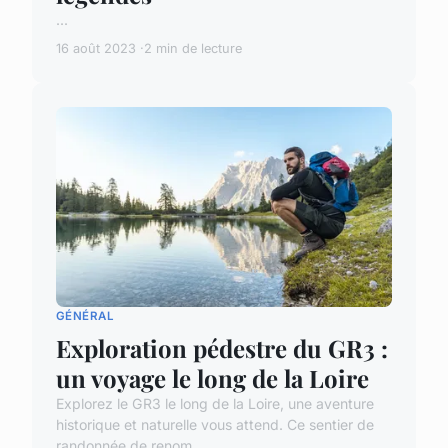
...
16 août 2023
2 min de lecture
GÉNÉRAL
Exploration pédestre du GR3 :
un voyage le long de la Loire
Explorez le GR3 le long de la Loire, une aventure
historique et naturelle vous attend. Ce sentier de
randonnée de renom ...