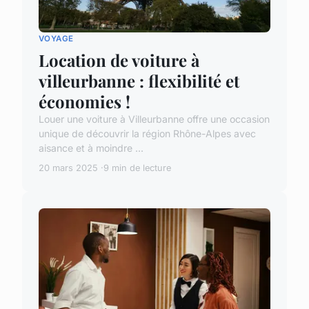
VOYAGE
Location de voiture à
villeurbanne : flexibilité et
économies !
Louer une voiture à Villeurbanne offre une occasion
unique de découvrir la région Rhône-Alpes avec
aisance et à moindre ...
20 mars 2025
9 min de lecture