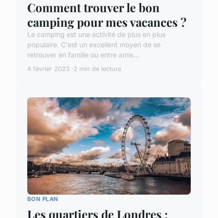
Comment trouver le bon
camping pour mes vacances ?
Le camping est une activité de plus en plus
populaire. C'est un excellent moyen de se
retrouver en famille ou entre amis...
4 février 2023
2 min de lecture
BON PLAN
Les quartiers de Londres :