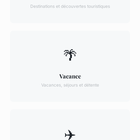
Destinations et découvertes touristiques
🌴
Vacance
Vacances, séjours et détente
✈️