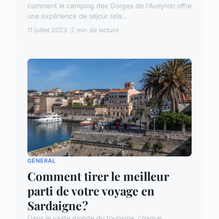
comment le camping des Gorges de l'Aveyron offre
une expérience de séjour rela...
11 juillet 2023
2 min de lecture
GÉNÉRAL
Comment tirer le meilleur
parti de votre voyage en
Sardaigne ?
Dans le vaste monde du tourisme, chaque