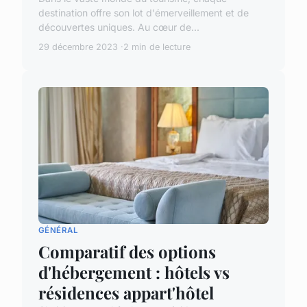
destination offre son lot d'émerveillement et de
découvertes uniques. Au cœur de...
29 décembre 2023
2 min de lecture
GÉNÉRAL
Comparatif des options
d'hébergement : hôtels vs
résidences appart'hôtel