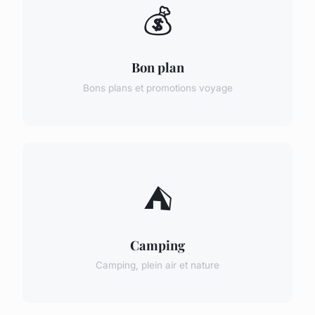
💰
Bon plan
Bons plans et promotions voyage
⛺
Camping
Camping, plein air et nature