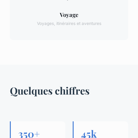
Voyage
Voyages, itinéraires et aventures
Quelques chiffres
350+
45k