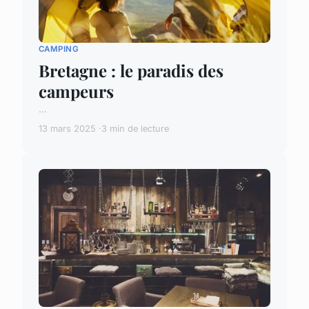
CAMPING
Bretagne : le paradis des
campeurs
...
13 mars 2025
3 min de lecture