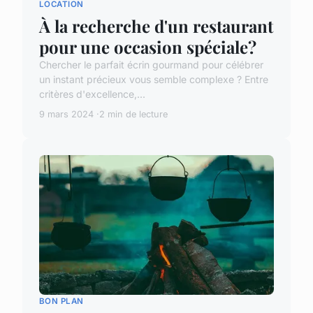
LOCATION
À la recherche d'un restaurant
pour une occasion spéciale?
Chercher le parfait écrin gourmand pour célébrer
un instant précieux vous semble complexe ? Entre
critères d'excellence,...
9 mars 2024
2 min de lecture
BON PLAN