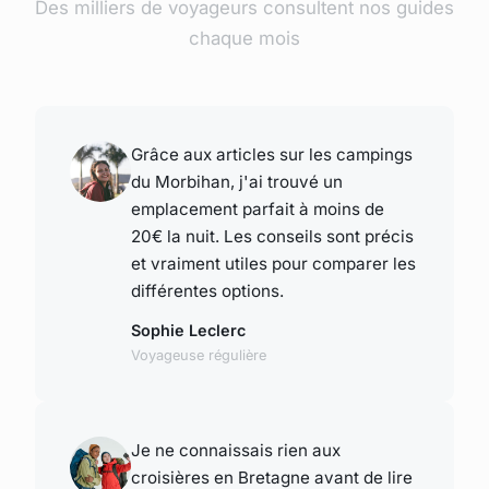
Des milliers de voyageurs consultent nos guides
chaque mois
Grâce aux articles sur les campings
du Morbihan, j'ai trouvé un
emplacement parfait à moins de
20€ la nuit. Les conseils sont précis
et vraiment utiles pour comparer les
différentes options.
Sophie Leclerc
Voyageuse régulière
Je ne connaissais rien aux
croisières en Bretagne avant de lire