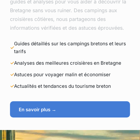
guides et analyses pour vous aider à découvrir la
Bretagne sans vous ruiner. Des campings aux
croisières côtières, nous partageons des
informations vérifiées et des astuces éprouvées.
Guides détaillés sur les campings bretons et leurs
tarifs
Analyses des meilleures croisières en Bretagne
Astuces pour voyager malin et économiser
Actualités et tendances du tourisme breton
En savoir plus →