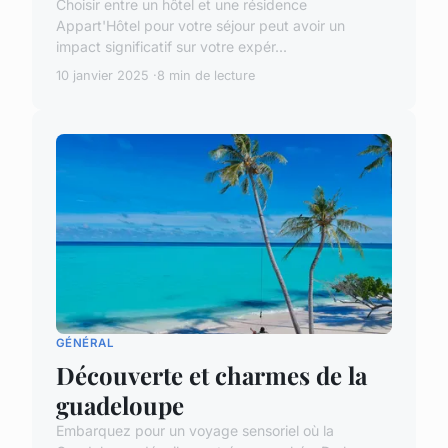
Choisir entre un hôtel et une résidence
Appart'Hôtel pour votre séjour peut avoir un
impact significatif sur votre expér...
10 janvier 2025
8 min de lecture
GÉNÉRAL
Découverte et charmes de la
guadeloupe
Embarquez pour un voyage sensoriel où la