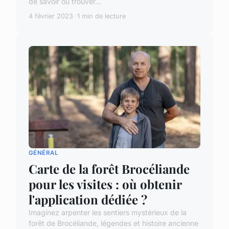
de savoir où trouver...
4 février 2023
1 min de lecture
GÉNÉRAL
Carte de la forêt Brocéliande
pour les visites : où obtenir
l'application dédiée ?
Imaginez arpenter les sentiers mystérieux de la
forêt de Brocéliande, légendes et histoire ancienne