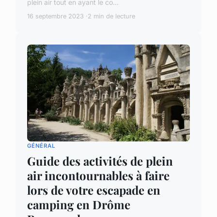
plein air tout en ayant le co...
16 septembre 2023
2 min de lecture
GÉNÉRAL
Guide des activités de plein
air incontournables à faire
lors de votre escapade en
camping en Drôme