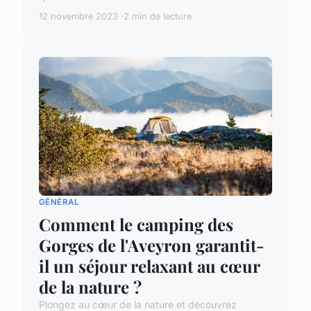
12 novembre 2023
2 min de lecture
GÉNÉRAL
Comment le camping des
Gorges de l'Aveyron garantit-
il un séjour relaxant au cœur
de la nature ?
Plongez au cœur de la nature et découvrez