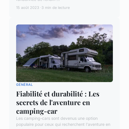
15 août 2023
3 min de lecture
GÉNÉRAL
Fiabilité et durabilité : Les
secrets de l'aventure en
camping-car
Les camping-cars sont devenus une option
populaire pour ceux qui recherchent l'aventure en