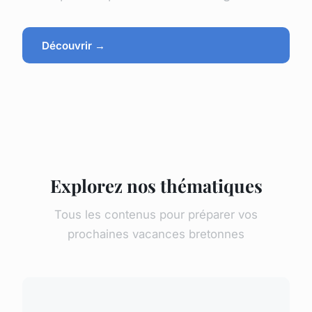
Découvrir →
Explorez nos thématiques
Tous les contenus pour préparer vos
prochaines vacances bretonnes