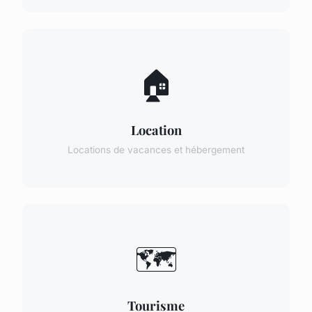
🏠
Location
Locations de vacances et hébergement
🗺️
Tourisme