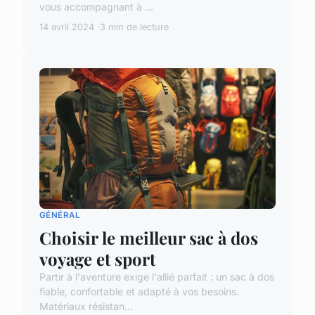
vous accompagnant à ...
14 avril 2024
3 min de lecture
GÉNÉRAL
Choisir le meilleur sac à dos
voyage et sport
Partir à l'aventure exige l'allié parfait : un sac à dos
fiable, confortable et adapté à vos besoins.
Matériaux résistan...