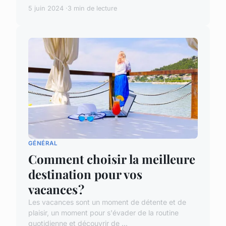
5 juin 2024
3 min de lecture
GÉNÉRAL
Comment choisir la meilleure
destination pour vos
vacances ?
Les vacances sont un moment de détente et de
plaisir, un moment pour s'évader de la routine
quotidienne et découvrir de ...