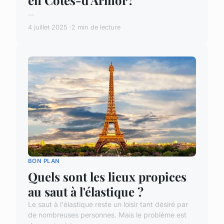
...
4 juillet 2025
2 min de lecture
BON PLAN
Quels sont les lieux propices
au saut à l'élastique ?
Le saut à l'élastique reste un loisir tant désiré par
de nombreuses personnes. Mais le problème est