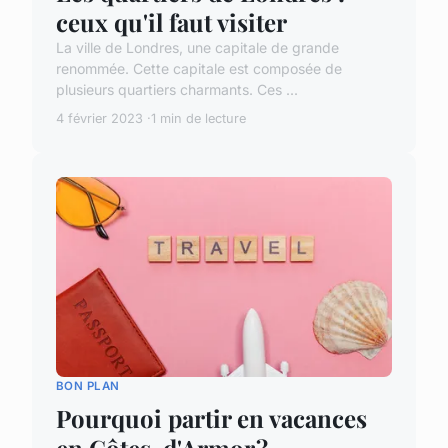
ceux qu'il faut visiter
La ville de Londres, une capitale de grande
renommée. Cette capitale est composée de
plusieurs quartiers charmants. Ces ...
4 février 2023
1 min de lecture
BON PLAN
Pourquoi partir en vacances
en Côtes-d'Armor ?