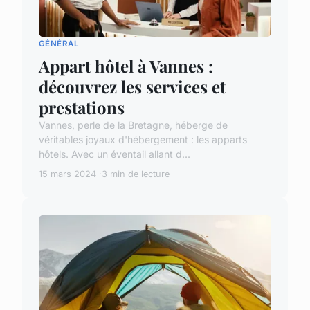
GÉNÉRAL
Appart hôtel à Vannes :
découvrez les services et
prestations
Vannes, perle de la Bretagne, héberge de
véritables joyaux d'hébergement : les apparts
hôtels. Avec un éventail allant d...
15 mars 2024
3 min de lecture