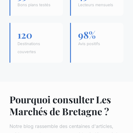
Bons plans testés
Lecteurs mensuels
120
98%
Destinations
Avis positifs
couvertes
Pourquoi consulter Les
Marchés de Bretagne ?
Notre blog rassemble des centaines d'articles,