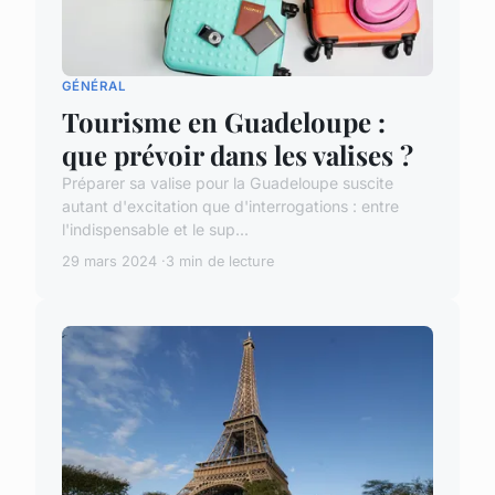
GÉNÉRAL
Tourisme en Guadeloupe :
que prévoir dans les valises ?
Préparer sa valise pour la Guadeloupe suscite
autant d'excitation que d'interrogations : entre
l'indispensable et le sup...
29 mars 2024
3 min de lecture