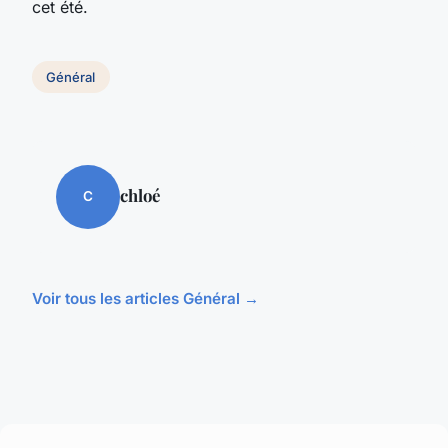
cet été.
Général
chloé
C
Voir tous les articles Général →