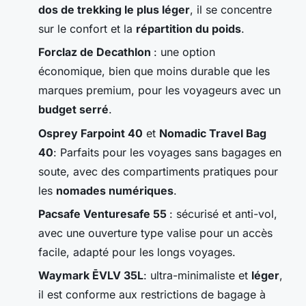
dos de trekking le plus léger
, il se concentre
sur le confort et la
répartition du poids
.
Forclaz de Decathlon
: une option
économique, bien que moins durable que les
marques premium, pour les voyageurs avec un
budget serré
.
Osprey Farpoint 40
et
Nomadic Travel Bag
40
: Parfaits pour les voyages sans bagages en
soute, avec des compartiments pratiques pour
les
nomades numériques
.
Pacsafe Venturesafe 55
: sécurisé et anti-vol,
avec une ouverture type valise pour un accès
facile, adapté pour les longs voyages.
Waymark ĒVLV 35L
: ultra-minimaliste et
léger
,
il est conforme aux restrictions de bagage à