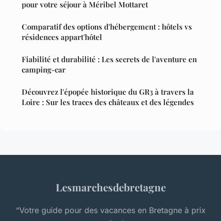
pour votre séjour à Méribel Mottaret
Comparatif des options d'hébergement : hôtels vs
résidences appart'hôtel
Fiabilité et durabilité : Les secrets de l'aventure en
camping-car
Découvrez l'épopée historique du GR3 à travers la
Loire : Sur les traces des châteaux et des légendes
Lesmarchesdebretagne
“Votre guide pour des vacances en Bretagne à prix